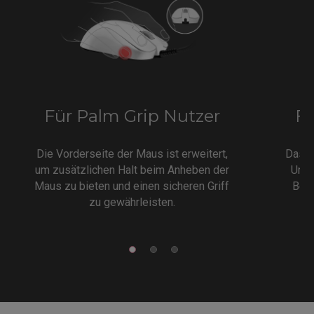
Für Palm Grip Nutzer
Fü
Die Vorderseite der Maus ist erweitert,
Das k
um zusätzlichen Halt beim Anheben der
Unte
Maus zu bieten und einen sicheren Griff
Benu
zu gewährleisten.