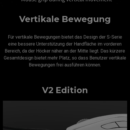
Vertikale Bewegung
Für vertikale Bewegungen bietet das Design der S-Serie
eine bessere Unterstützung der Handfläche im vorderen
Bereich, da der Höcker näher an der Mitte liegt. Das kürzere
Gesamtdesign bietet mehr Platz, so dass Benutzer vertikale
Bewegungen frei ausführen können.
V2 Edition