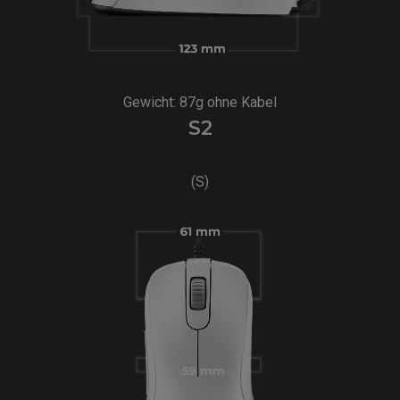
Gewicht: 87g ohne Kabel
S2
(S)