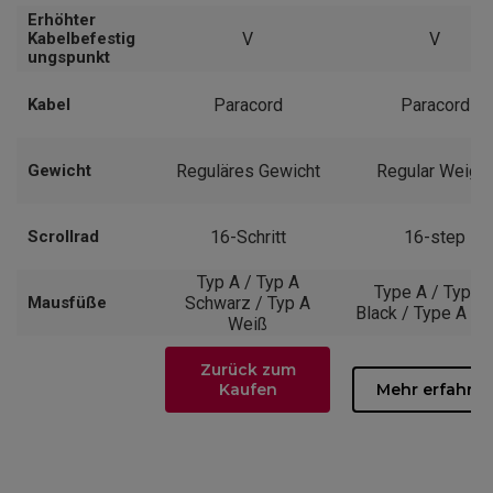
Erhöhter
Kabelbefestig
V
V
ungspunkt
Kabel
Paracord
Paracord
Gewicht
Reguläres Gewicht
Regular Weight
Scrollrad
16-Schritt
16-step
Typ A / Typ A
Type A / Type 
Mausfüße
Schwarz / Typ A
Black / Type A Wh
Weiß
Zurück zum
Kaufen
Mehr erfahre