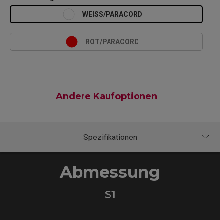
WEISS/PARACORD
ROT/PARACORD
Andere Kaufoptionen
Abmessung
S1