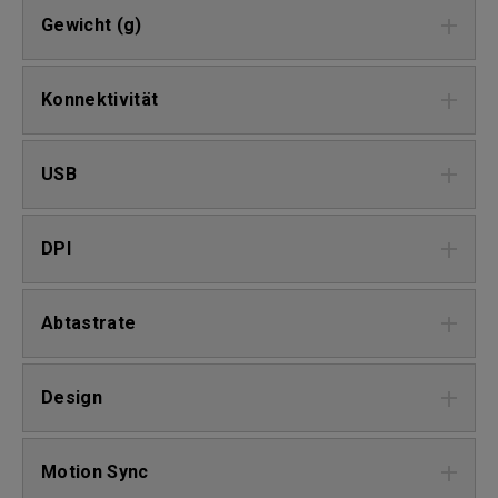
Gewicht (g)
Konnektivität
USB
DPI
Abtastrate
Design
Motion Sync