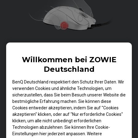
Das konkave Kurvendesign bietet mehr Unterstützung
Willkommen bei ZOWIE
für die Finger, so dass Benutzer mit Claw Grip die Maus
mit Leichtigkeit anheben können.
Deutschland
BenQ Deutschland respektiert den Schutz Ihrer Daten. Wir
verwenden Cookies und ähnliche Technologien, um
sicherzustellen, dass Sie beim Besuch unserer Website die
bestmögliche Erfahrung machen. Sie können diese
Cookies entweder akzeptieren, indem Sie auf "Cookies
akzeptieren" klicken, oder auf "Nur erforderliche Cookies"
klicken, um alle nicht unbedingt erforderlichen
Technologien abzulehnen. Sie können Ihre Cookie-
Einstellungen hier jederzeit anpassen. Weitere