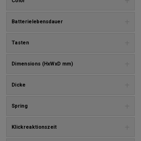
Color
Batterielebensdauer
Tasten
Dimensions (HxWxD mm)
Dicke
Spring
Klickreaktionszeit