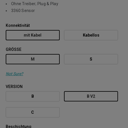
Ohne Treiber; Plug & Play
3360 Sensor
Konnektivität
mit Kabel
Kabellos
GRÖSSE
M
S
Not Sure?
VERSION
B
B V2
C
Beschichtung