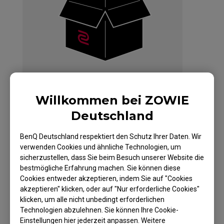
Willkommen bei ZOWIE
Deutschland
BenQ Deutschland respektiert den Schutz Ihrer Daten. Wir
ZOWIE CELERITAS II
verwenden Cookies und ähnliche Technologien, um
DIVINA PINK Tastatur
sicherzustellen, dass Sie beim Besuch unserer Website die
bestmögliche Erfahrung machen. Sie können diese
für E-Sport
Cookies entweder akzeptieren, indem Sie auf "Cookies
akzeptieren" klicken, oder auf "Nur erforderliche Cookies"
klicken, um alle nicht unbedingt erforderlichen
Technologien abzulehnen. Sie können Ihre Cookie-
Einstellungen hier jederzeit anpassen. Weitere