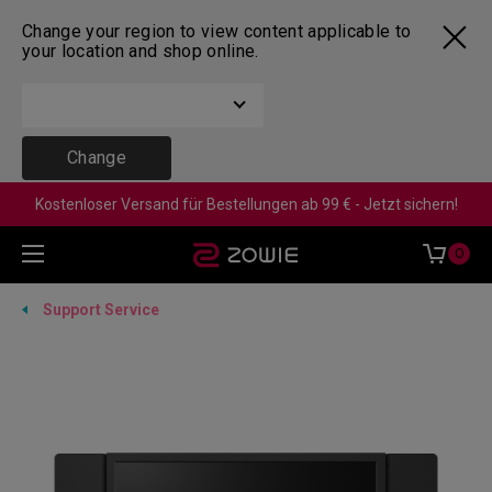
Change your region to view content applicable to
your location and shop online.
Change
Kostenloser Versand für Bestellungen ab 99 € - Jetzt sichern!
0
Support Service