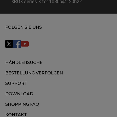
XBOX series X for 1080p@120hz?
FOLGEN SIE UNS
HÄNDLERSUCHE
BESTELLUNG VERFOLGEN
SUPPORT
DOWNLOAD
SHOPPING FAQ
KONTAKT