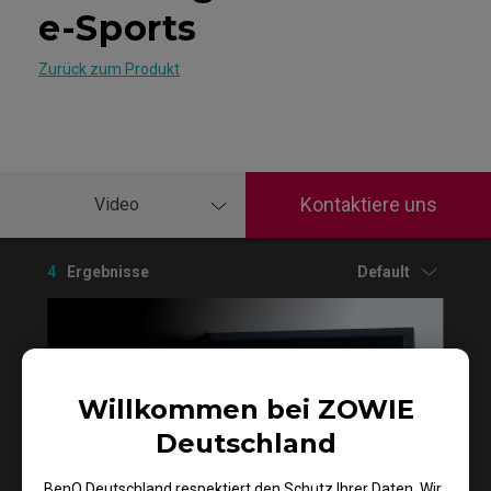
e-Sports
Zurück zum Produkt
Kontaktiere uns
Video
4
Ergebnisse
Default
Willkommen bei ZOWIE
Deutschland
BenQ Deutschland respektiert den Schutz Ihrer Daten. Wir