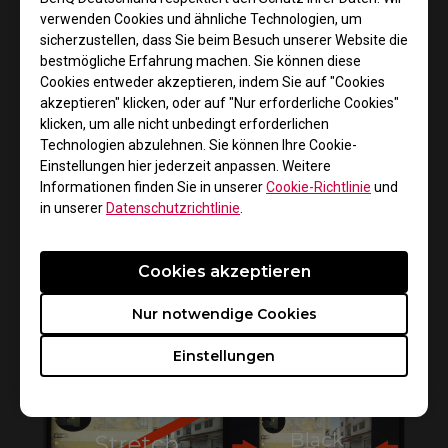
verwenden Cookies und ähnliche Technologien, um
sicherzustellen, dass Sie beim Besuch unserer Website die
How to clean ZOWIE monitor
bestmögliche Erfahrung machen. Sie können diese
Cookies entweder akzeptieren, indem Sie auf "Cookies
akzeptieren" klicken, oder auf "Nur erforderliche Cookies"
klicken, um alle nicht unbedingt erforderlichen
Technologien abzulehnen. Sie können Ihre Cookie-
Einstellungen hier jederzeit anpassen. Weitere
Informationen finden Sie in unserer
Cookie-Richtlinie
und
in unserer
Datenschutzrichtlinie
.
Cookies akzeptieren
Do you need to install the monitor driver in XL
Nur notwendige Cookies
series?
Einstellungen