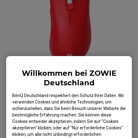
Willkommen bei ZOWIE
Deutschland
BenQ Deutschland respektiert den Schutz Ihrer Daten. Wir
verwenden Cookies und ähnliche Technologien, um
ZOWIE EC1 V2 Maus
sicherzustellen, dass Sie beim Besuch unserer Website die
bestmögliche Erfahrung machen. Sie können diese
Für Esport - Rote
Cookies entweder akzeptieren, indem Sie auf "Cookies
akzeptieren" klicken, oder auf "Nur erforderliche Cookies"
Edition
klicken, um alle nicht unbedingt erforderlichen