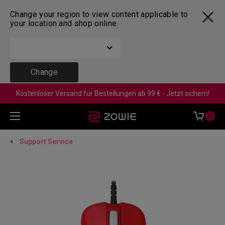
Change your region to view content applicable to
your location and shop online.
Change
Kostenloser Versand für Bestellungen ab 99 € - Jetzt sichern!
0
Support Service