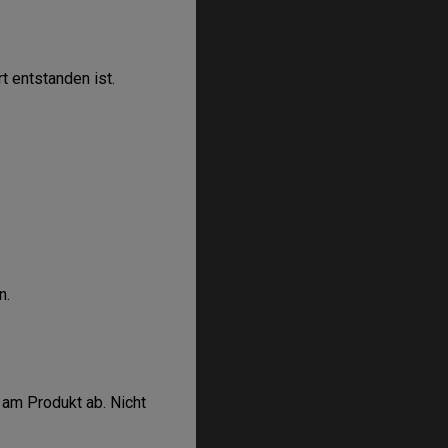
t entstanden ist.
n.
 am Produkt ab. Nicht