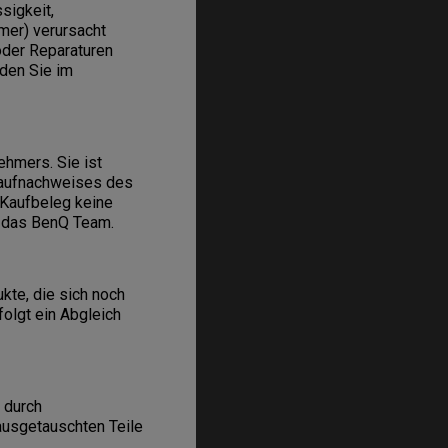
sigkeit,
mer) verursacht
oder Reparaturen
den Sie im
hmers. Sie ist
Kaufnachweises des
 Kaufbeleg keine
n das BenQ Team.
kte, die sich noch
folgt ein Abgleich
 durch
ausgetauschten Teile