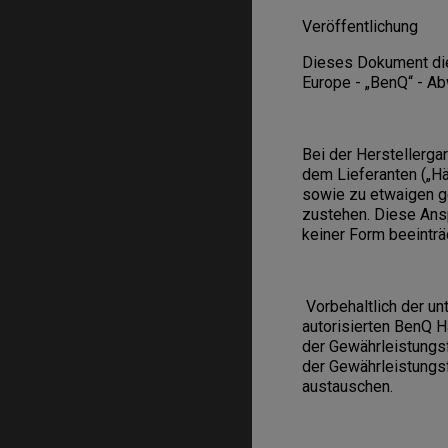
Veröffentlichung
Dieses Dokument dien
Europe - „BenQ“ - A
Bei der Herstellerga
dem Lieferanten („Hä
sowie zu etwaigen g
zustehen. Diese Ans
keiner Form beeinträc
Vorbehaltlich der u
autorisierten BenQ 
der Gewährleistungsf
der Gewährleistungs
austauschen.