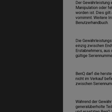
Der Gewährleistung 
Manipulation oder fe
worden ist. Dies gil
vornimmt. Weitere I
Benutzerhandbuch.
Die Gewährleistungs
einzig zwischen End
Erstabnehmers, aus 
gültige Seriennummer
BenQ darf die herste
nicht im Verkauf bef
zwischen Seriennum
Während der Gewährle
generalüberholte Tei
und ersetzten BenQ