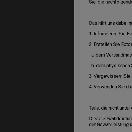
Sie, die nachfolgend
Das hilft uns dabei 
1. Informieren Sie B
2. Erstellen Sie Foto
a. dem Versandmater
b. dem physischen
3. Vergewissern Sie 
4. Verwenden Sie da
Teile, die nicht unte
Diese Gewährleistung
der Gewährleistung u