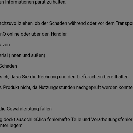
en Informationen parat zu halten.
nachzuvollziehen, ob der Schaden während oder vor dem Transpor
enQ online oder über den Händler.
s von
ial (innen und außen)
 Schaden
sich, dass Sie die Rechnung und den Lieferschein bereithalten.
s Produkt nicht, da Nutzungsstunden nachgeprüft werden könnte
r die Gewährleistung fallen
 deckt ausschließlich fehlerhafte Teile und Verarbeitungsfehler
nterliegen: