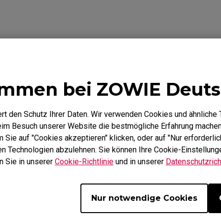
Mausfüße
ZA Mausfüße
ommen bei ZOWIE Deuts
Herunterladen
Garantie
rt den Schutz Ihrer Daten. Wir verwenden Cookies und ähnliche 
beim Besuch unserer Website die bestmögliche Erfahrung machen
Sie auf "Cookies akzeptieren" klicken, oder auf "Nur erforderlic
hen Technologien abzulehnen. Sie können Ihre Cookie-Einstellunge
n Sie in unserer
Cookie-Richtlinie
und in unserer
Datenschutzricht
Nur notwendige Cookies