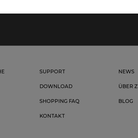
HE
SUPPORT
NEWS
DOWNLOAD
ÜBER 
SHOPPING FAQ
BLOG
KONTAKT