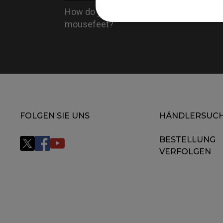
How do you replace the
mousefeet?
FOLGEN SIE UNS
HÄNDLERSUC
BESTELLUNG
VERFOLGEN