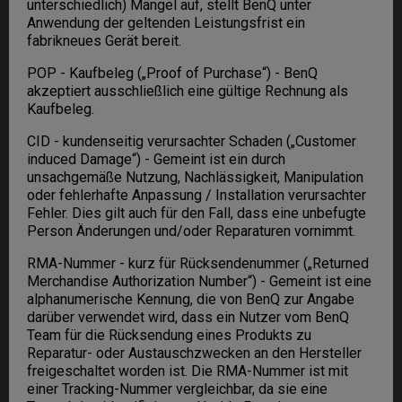
unterschiedlich) Mängel auf, stellt BenQ unter
Anwendung der geltenden Leistungsfrist ein
fabrikneues Gerät bereit.
POP - Kaufbeleg („Proof of Purchase“) - BenQ
akzeptiert ausschließlich eine gültige Rechnung als
Kaufbeleg.
CID - kundenseitig verursachter Schaden („Customer
induced Damage“) - Gemeint ist ein durch
unsachgemäße Nutzung, Nachlässigkeit, Manipulation
oder fehlerhafte Anpassung / Installation verursachter
Fehler. Dies gilt auch für den Fall, dass eine unbefugte
Person Änderungen und/oder Reparaturen vornimmt.
RMA-Nummer - kurz für Rücksendenummer („Returned
Merchandise Authorization Number“) - Gemeint ist eine
alphanumerische Kennung, die von BenQ zur Angabe
darüber verwendet wird, dass ein Nutzer vom BenQ
Team für die Rücksendung eines Produkts zu
Reparatur- oder Austauschzwecken an den Hersteller
freigeschaltet worden ist. Die RMA-Nummer ist mit
einer Tracking-Nummer vergleichbar, da sie eine