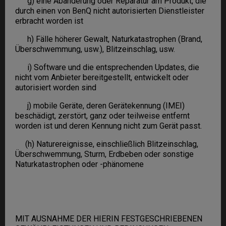
g) eine Abänderung oder Reparatur am Produkt, die
durch einen von BenQ nicht autorisierten Dienstleister
erbracht worden ist
h) Fälle höherer Gewalt, Naturkatastrophen (Brand,
Überschwemmung, usw.), Blitzeinschlag, usw.
i) Software und die entsprechenden Updates, die
nicht vom Anbieter bereitgestellt, entwickelt oder
autorisiert worden sind
j) mobile Geräte, deren Gerätekennung (IMEI)
beschädigt, zerstört, ganz oder teilweise entfernt
worden ist und deren Kennung nicht zum Gerät passt.
(h) Naturereignisse, einschließlich Blitzeinschlag,
Überschwemmung, Sturm, Erdbeben oder sonstige
Naturkatastrophen oder -phänomene
MIT AUSNAHME DER HIERIN FESTGESCHRIEBENEN