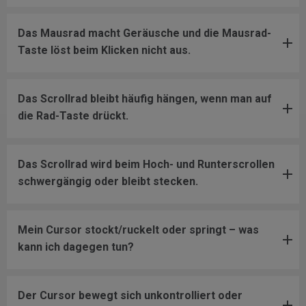
Das Mausrad macht Geräusche und die Mausrad-
Taste löst beim Klicken nicht aus.
Das Scrollrad bleibt häufig hängen, wenn man auf
die Rad-Taste drückt.
Das Scrollrad wird beim Hoch- und Runterscrollen
schwergängig oder bleibt stecken.
Mein Cursor stockt/ruckelt oder springt – was
kann ich dagegen tun?
Der Cursor bewegt sich unkontrolliert oder