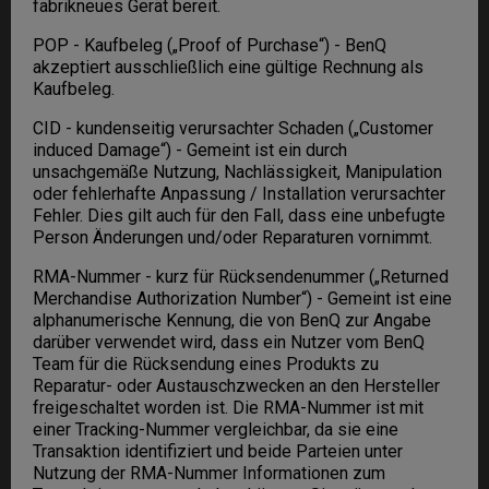
fabrikneues Gerät bereit.
POP - Kaufbeleg („Proof of Purchase“) - BenQ
akzeptiert ausschließlich eine gültige Rechnung als
Kaufbeleg.
CID - kundenseitig verursachter Schaden („Customer
induced Damage“) - Gemeint ist ein durch
unsachgemäße Nutzung, Nachlässigkeit, Manipulation
oder fehlerhafte Anpassung / Installation verursachter
Fehler. Dies gilt auch für den Fall, dass eine unbefugte
Person Änderungen und/oder Reparaturen vornimmt.
RMA-Nummer - kurz für Rücksendenummer („Returned
Merchandise Authorization Number“) - Gemeint ist eine
alphanumerische Kennung, die von BenQ zur Angabe
darüber verwendet wird, dass ein Nutzer vom BenQ
Team für die Rücksendung eines Produkts zu
Reparatur- oder Austauschzwecken an den Hersteller
freigeschaltet worden ist. Die RMA-Nummer ist mit
einer Tracking-Nummer vergleichbar, da sie eine
Transaktion identifiziert und beide Parteien unter
Nutzung der RMA-Nummer Informationen zum