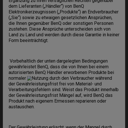
Ergänzung zu Ihren vertraglichen Rechten gegenüber
dem Lieferanten („Händler“) von BenQ
Elektronikerzeugnissen („Produkte“) an Endverbraucher
(„Sie“) sowie zu etwaigen gesetzlichen Ansprüchen,
die Ihnen gegenüber BenQ oder sonstigen Personen
zustehen. Diese Ansprüche unterscheiden sich von
Land zu Land und werden durch diese Garantie in keiner
Form beeinträchtigt.
Vorbehaltlich der unten dargelegten Bedingungen
gewährleistet BenQ, dass die von Ihnen bei einem
autorisierten BenQ Händler erworbenen Produkte bei
normaler
Nutzung durch den Verbraucher während
der Gewährleistungsfrist frei von Material- und
Verarbeitungsfehlern sind. Weist das Produkt innerhalb
der Gewährleistungsfrist Mängel auf, wird BenQ das
Produkt nach eigenem Ermessen reparieren oder
austauschen.
Der Gewährleistung erlischt, wenn der Mangel durch