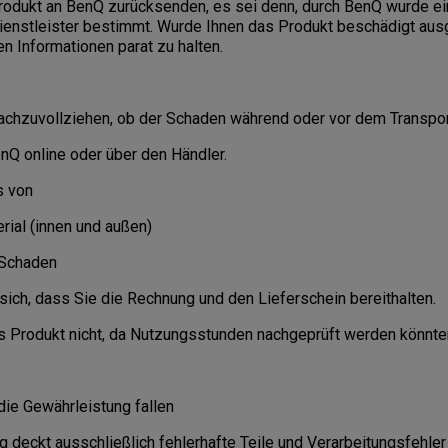
rodukt an BenQ zurücksenden, es sei denn, durch BenQ wurde e
Dienstleister bestimmt. Wurde Ihnen das Produkt beschädigt ausge
en Informationen parat zu halten.
nachzuvollziehen, ob der Schaden während oder vor dem Transpor
enQ online oder über den Händler.
s von
ial (innen und außen)
 Schaden
sich, dass Sie die Rechnung und den Lieferschein bereithalten.
s Produkt nicht, da Nutzungsstunden nachgeprüft werden könnte
r die Gewährleistung fallen
 deckt ausschließlich fehlerhafte Teile und Verarbeitungsfehler