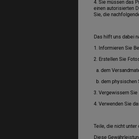
4. Sie müssen das P
einen autorisierten 
Sie, die nachfolgend
Das hilft uns dabei 
1. Informieren Sie B
2. Erstellen Sie Foto
a. dem Versandmater
b. dem physischen
3. Vergewissern Sie 
4. Verwenden Sie da
Teile, die nicht unte
Diese Gewährleistung