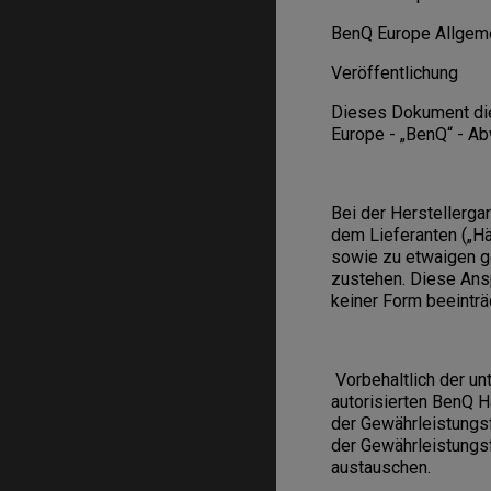
BenQ Europe Allgeme
Veröffentlichung
Dieses Dokument dien
Europe - „BenQ“ - A
Bei der Herstellerga
dem Lieferanten („Hä
sowie zu etwaigen g
zustehen. Diese Ans
keiner Form beeinträc
Vorbehaltlich der u
autorisierten BenQ 
der Gewährleistungsf
der Gewährleistungs
austauschen.