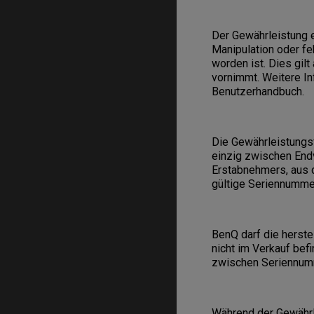
Der Gewährleistung 
Manipulation oder fe
worden ist. Dies gil
vornimmt. Weitere I
Benutzerhandbuch.
Die Gewährleistungs
einzig zwischen End
Erstabnehmers, aus 
gültige Seriennummer
BenQ darf die herste
nicht im Verkauf bef
zwischen Seriennum
Während der Gewährle