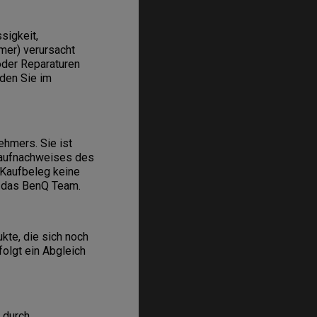
sigkeit,
mer) verursacht
oder Reparaturen
den Sie im
hmers. Sie ist
Kaufnachweises des
 Kaufbeleg keine
n das BenQ Team.
kte, die sich noch
folgt ein Abgleich
 durch