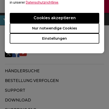
in unserer
Datenschutzrichtlinie
.
Kontaktiere uns
Cookies akzeptieren
Nur notwendige Cookies
FOLGEN SIE UNS
Einstellungen
HÄNDLERSUCHE
BESTELLUNG VERFOLGEN
SUPPORT
DOWNLOAD