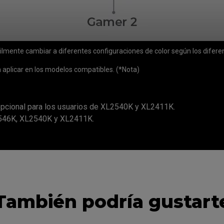
ácilmente cambiar a diferentes configuraciones de color según los difer
 aplicar en los modelos compatibles. (*Nota)
pcional para los usuarios de XL2540K y XL2411K.
546K, XL2540K y XL2411K.
También podría gustart