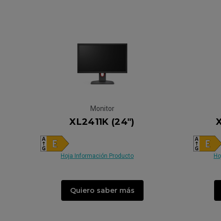
Monitor
XL2411K (24")
Hoja Información Producto
Ho
Quiero saber más