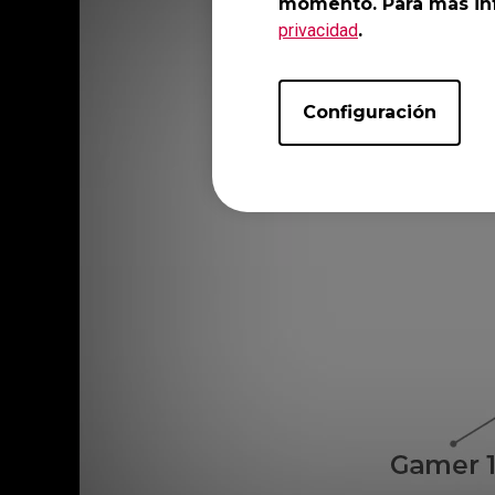
momento. Para más inf
privacidad
.
Configuración