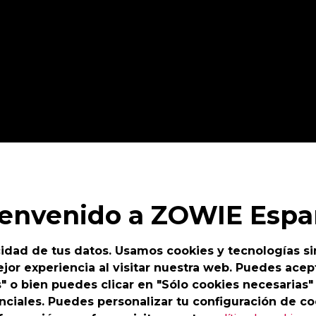
idamente al menú del monitor, cambiar fácilmente la configuración y aj
ienvenido a ZOWIE Espa
idad de tus datos. Usamos cookies y tecnologías si
jor experiencia al visitar nuestra web. Puedes acept
s" o bien puedes clicar en "Sólo cookies necesarias"
nciales. Puedes personalizar tu configuración de co