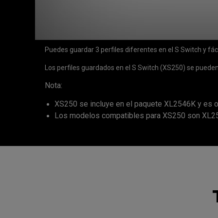
Puedes guardar 3 perfiles diferentes en el S Switch y f
Los perfiles guardados en el S Switch (XS250) se pueden
Nota:
XS250 se incluye en el paquete XL2546K y es o
Los modelos compatibles para XS250 son XL2