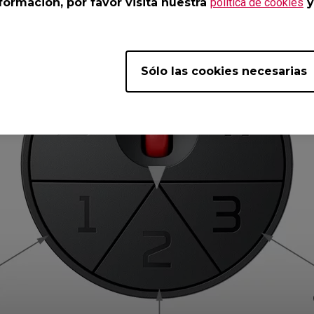
ormación, por favor visita nuestra
política de cookies
y
Sólo las cookies necesarias