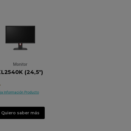
Monitor
XL2540K (24,5")
ja Información Producto
Quiero saber más