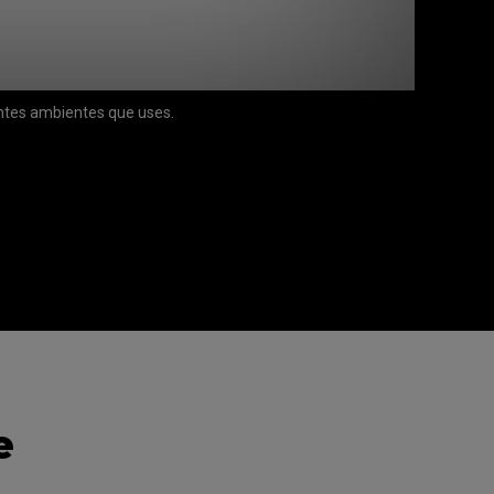
entes ambientes que uses.
e