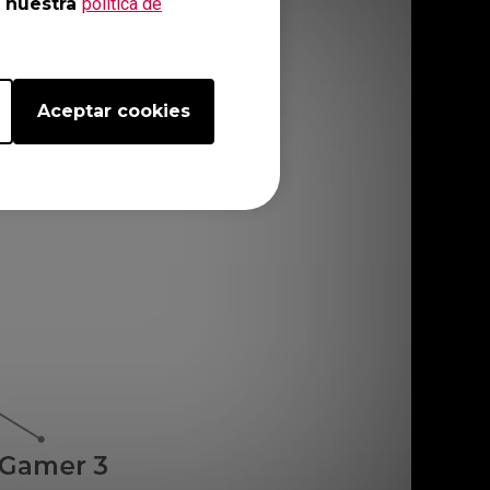
 nuestra
política de
Aceptar cookies