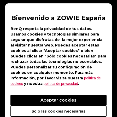
Bienvenido a ZOWIE España
BenQ respeta la privacidad de tus datos.
Usamos cookies y tecnologías similares para
segurar que disfrutas de la mejor experiencia
Mayor ángulo de inclinación
al visitar nuestra web. Puedes aceptar estas
cookies al clicar "Aceptar cookies" o bien
puedes clicar en "Sólo cookies necesarias" para
rechazar todas las tecnologías no esenciales.
Puedes personalizar tu configuración de
cookies en cualquier momento. Para más
información, por favor visita nuestra
política de
y nuestra
.
cookies
política de privacidad
Aceptar cookies
Sólo las cookies necesarias