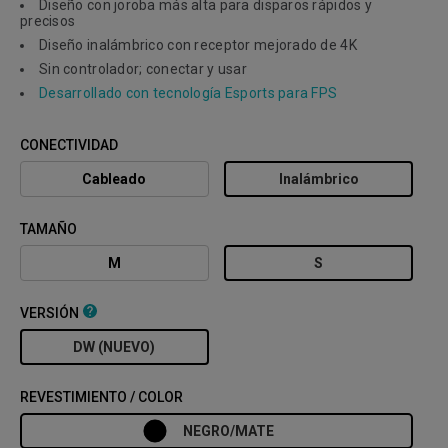
Diseño con joroba más alta para disparos rápidos y
precisos
Diseño inalámbrico con receptor mejorado de 4K
Sin controlador; conectar y usar
Desarrollado con tecnología Esports para FPS
CONECTIVIDAD
Cableado
Inalámbrico
TAMAÑO
M
S
VERSIÓN
DW (NUEVO)
REVESTIMIENTO / COLOR
NEGRO/MATE