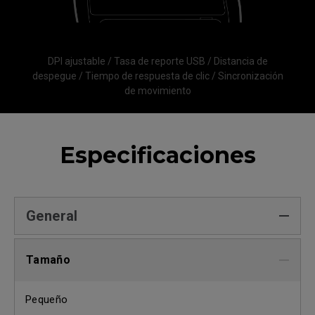
DPI ajustable / Tasa de reporte USB / Distancia de
despegue / Tiempo de respuesta de clic / Sincronización
de movimiento
Especificaciones
General
Tamaño
Pequeño