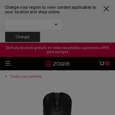
Change your region to view content applicable to
your location and shop online.
Change
Disfruta de envío gratuito en todos los pedidos superiores a 99 €
para siempre
0
Todos los ratones