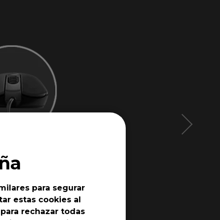
ña
milares para segurar
ar estas cookies al
 para rechazar todas