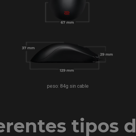
peso: 84g sin cable
erentes tipos 