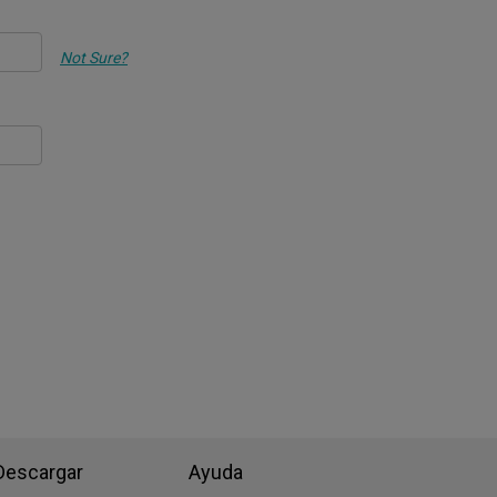
Not Sure?
Descargar
Ayuda