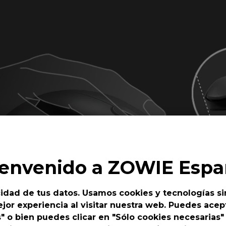
ienvenido a ZOWIE Espa
idad de tus datos. Usamos cookies y tecnologías si
jor experiencia al visitar nuestra web. Puedes acept
s" o bien puedes clicar en "Sólo cookies necesarias"