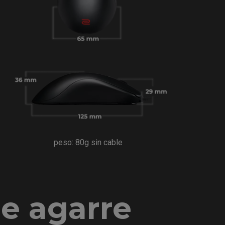
peso: 80g sin cable
de agarre