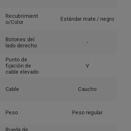
Recubrimient
Estándar mate / negro
o/Color
Botones del
-
lado derecho
Punto de
fijación de
V
cable elevado
Cable
Caucho
Peso
Peso regular
Rueda de