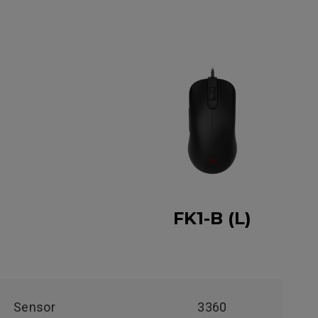
FK1-B (L)
Sensor
3360