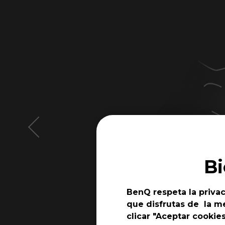
B
BenQ respeta la privac
que disfrutas de la me
clicar "Aceptar cookie