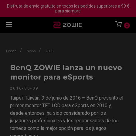
Disfruta de envío gratuito en todos los pedidos superiores a 99 €
para siempre
0
/
/
Home
News
2016
BenQ ZOWIE lanza un nuevo
monitor para eSports
2016-06-09
Taipei, Taiwán, 9 de junio de 2016 – BenQ presentó el
primer monitor TFT LCD para eSports en 2010 y,
desde entonces, ha sido considerado por los
jugadores profesionales y los responsables de los
torneos como la mejor opción para los juegos
competitivos.