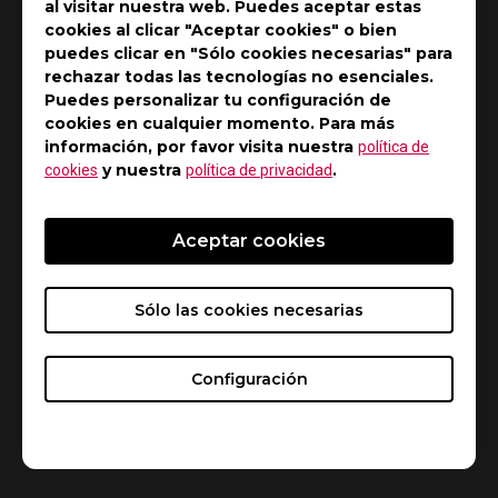
al visitar nuestra web. Puedes aceptar estas
para acomodar mejor los diferentes tipos de cables.
cookies al clicar "Aceptar cookies" o bien
puedes clicar en "Sólo cookies necesarias" para
rechazar todas las tecnologías no esenciales.
Puedes personalizar tu configuración de
cookies en cualquier momento. Para más
información, por favor visita nuestra
política de
y nuestra
.
cookies
política de privacidad
Aceptar cookies
Sólo las cookies necesarias
Configuración