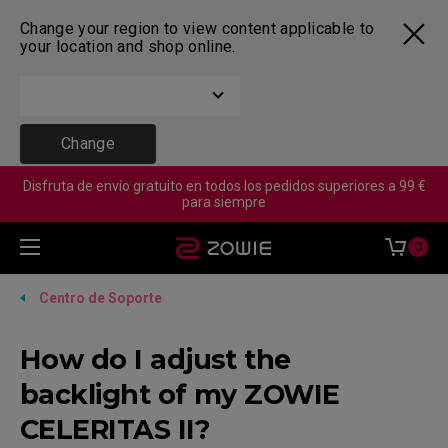
Change your region to view content applicable to
your location and shop online.
Change
Disfruta de envío gratuito en todos los pedidos superiores a 99 €
para siempre
0
Centro de Soporte
How do I adjust the
backlight of my ZOWIE
CELERITAS II?