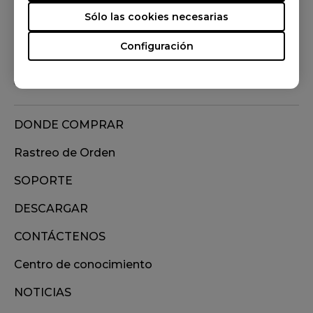
Sólo las cookies necesarias
Síguenos
Configuración
DONDE COMPRAR
Rastreo de Orden
SOPORTE
DESCARGAR
CONTÁCTENOS
Centro de conocimiento
NOTICIAS