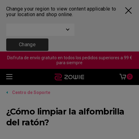
Change your region to view content applicable to
your location and shop online.
Change
Disfruta de envío gratuito en todos los pedidos superiores a 99 €
para siempre
0
Centro de Soporte
¿Cómo limpiar la alfombrilla
del ratón?