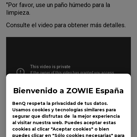
"Por favor, use un paño húmedo para la
limpieza.
Consulte el video para obtener más detalles.
Bienvenido a ZOWIE España
BenQ respeta la privacidad de tus datos.
Usamos cookies y tecnologías similares para
segurar que disfrutas de la mejor experiencia
al visitar nuestra web. Puedes aceptar estas
cookies al clicar "Aceptar cookies" o bien
puedes clicar en "Sólo cookies necesarias" para