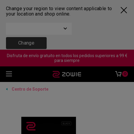
Change your region to view content applicable to
your location and shop online.
Change
Disfruta de envío gratuito en todos los pedidos superiores a 99 €
para siempre
0
Centro de Soporte