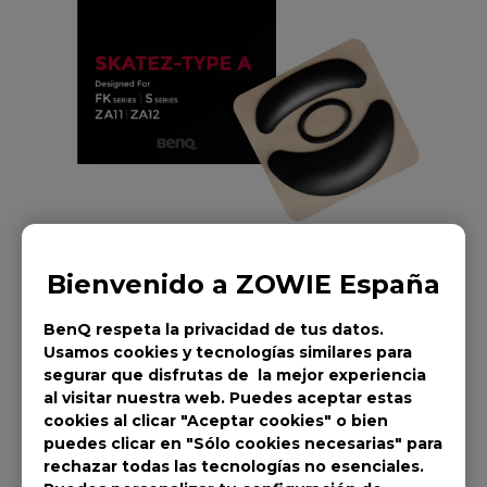
Bienvenido a ZOWIE España
BenQ respeta la privacidad de tus datos.
Usamos cookies y tecnologías similares para
segurar que disfrutas de la mejor experiencia
ZOWIE Skatez-
al visitar nuestra web. Puedes aceptar estas
cookies al clicar "Aceptar cookies" o bien
Patas/Skatez para
puedes clicar en "Sólo cookies necesarias" para
rechazar todas las tecnologías no esenciales.