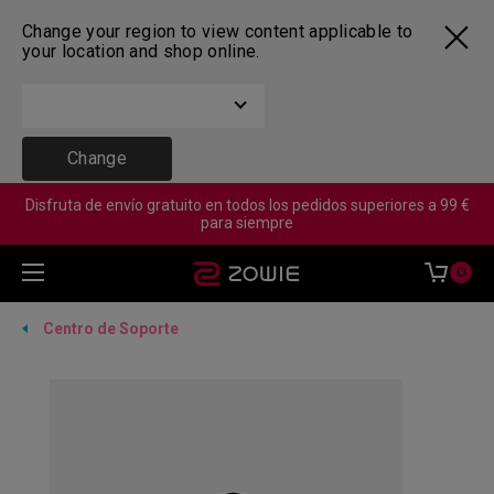
Change your region to view content applicable to
your location and shop online.
Change
Disfruta de envío gratuito en todos los pedidos superiores a 99 €
para siempre
0
Centro de Soporte