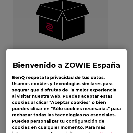
Bienvenido a ZOWIE España
BenQ respeta la privacidad de tus datos.
Usamos cookies y tecnologías similares para
ZOWIE Skatez-
segurar que disfrutas de la mejor experiencia
al visitar nuestra web. Puedes aceptar estas
Patas/skatez para
cookies al clicar "Aceptar cookies" o bien
puedes clicar en "Sólo cookies necesarias" para
ratón Tipo BF para
rechazar todas las tecnologías no esenciales.
Puedes personalizar tu configuración de
eSports
cookies en cualquier momento. Para más