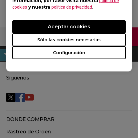
información, por favor visita nuestra
política de
y nuestra
.
cookies
política de privacidad
Aceptar cookies
Contáctenos
Sólo las cookies necesarias
Configuración
Síguenos
DONDE COMPRAR
Rastreo de Orden