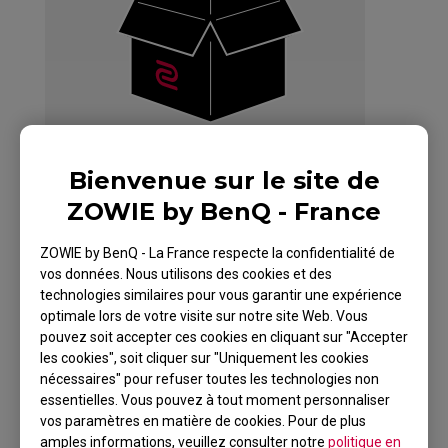
Bienvenue sur le site de
ZOWIE by BenQ - France
ZOWIE by BenQ - La France respecte la confidentialité de
vos données. Nous utilisons des cookies et des
ZOWIE CAMADE II
technologies similaires pour vous garantir une expérience
DIVINA PINK Mouse
optimale lors de votre visite sur notre site Web. Vous
pouvez soit accepter ces cookies en cliquant sur "Accepter
Cable Management
les cookies", soit cliquer sur "Uniquement les cookies
nécessaires" pour refuser toutes les technologies non
Device for Esports
essentielles. Vous pouvez à tout moment personnaliser
vos paramètres en matière de cookies. Pour de plus
amples informations, veuillez consulter notre
politique en