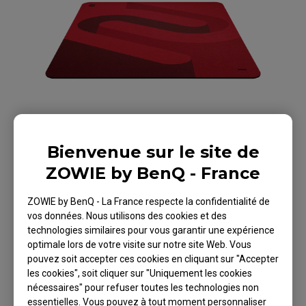
Bienvenue sur le site de
ZOWIE by BenQ - France
ZOWIE by BenQ - La France respecte la confidentialité de
vos données. Nous utilisons des cookies et des
technologies similaires pour vous garantir une expérience
H-SR-SE ROUGE II
optimale lors de votre visite sur notre site Web. Vous
pouvez soit accepter ces cookies en cliquant sur "Accepter
Tapis de Souris
les cookies", soit cliquer sur "Uniquement les cookies
nécessaires" pour refuser toutes les technologies non
Gaming Extra Large
essentielles. Vous pouvez à tout moment personnaliser