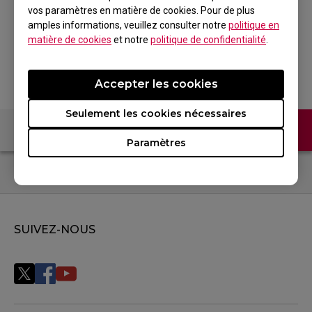
pour Esports
vos paramètres en matière de cookies. Pour de plus
amples informations, veuillez consulter notre
politique en
matière de cookies
et notre
politique de confidentialité
.
Retour au produit
Accepter les cookies
Seulement les cookies nécessaires
Contactez-nous
FAQ
Paramètres
SUIVEZ-NOUS