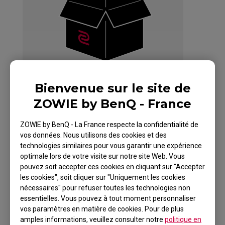
Bienvenue sur le site de
ZOWIE by BenQ - France
ZOWIE by BenQ - La France respecte la confidentialité de
vos données. Nous utilisons des cookies et des
ZOWIE Skatez-Type
technologies similaires pour vous garantir une expérience
optimale lors de votre visite sur notre site Web. Vous
AS Mouse Skatez /
pouvez soit accepter ces cookies en cliquant sur "Accepter
les cookies", soit cliquer sur "Uniquement les cookies
Mouse Feet for
nécessaires" pour refuser toutes les technologies non
Esports
essentielles. Vous pouvez à tout moment personnaliser
vos paramètres en matière de cookies. Pour de plus
amples informations, veuillez consulter notre
politique en