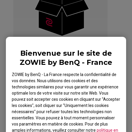
Bienvenue sur le site de
ZOWIE by BenQ - France
ZOWIE by BenQ - La France respecte la confidentialité de
vos données. Nous utilisons des cookies et des
ZOWIE Skatez-Type
technologies similaires pour vous garantir une expérience
BF Mouse Skatez /
optimale lors de votre visite sur notre site Web. Vous
pouvez soit accepter ces cookies en cliquant sur "Accepter
Mouse Feet for
les cookies", soit cliquer sur "Uniquement les cookies
nécessaires" pour refuser toutes les technologies non
Esports
essentielles. Vous pouvez à tout moment personnaliser
vos paramètres en matière de cookies. Pour de plus
amples informations, veuillez consulter notre
politique en