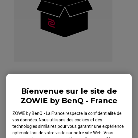
ZOWIE EC1 Mouse
Bienvenue sur le site de
For esports TYLOO
ZOWIE by BenQ - France
Edition Red
ZOWIE by BenQ - La France respecte la confidentialité de
vos données. Nous utilisons des cookies et des
technologies similaires pour vous garantir une expérience
optimale lors de votre visite sur notre site Web. Vous