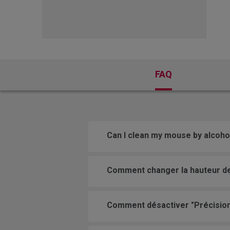
EC Skatez
FK 
FAQ
Can I clean my mouse by alcoho
Comment changer la hauteur de 
Comment désactiver "Précision 