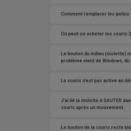
Comment remplacer les patins d
Où peut-on acheter les souris 
Le bouton du milieu (molette) n
problème vient de Windows, du m
La souris n’est pas active au 
J’ai lié la molette à SAUTER da
souris après un mouvement.
Le bouton de la souris reste b