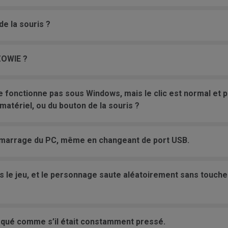
e la souris ?
ZOWIE ?
e fonctionne pas sous Windows, mais le clic est normal et p
atériel, ou du bouton de la souris ?
démarrage du PC, même en changeant de port USB.
ns le jeu, et le personnage saute aléatoirement sans toucher
loqué comme s’il était constamment pressé.