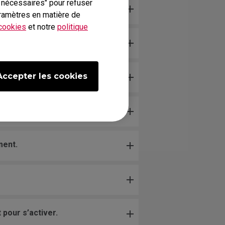
s nécessaires" pour refuser
ramètres en matière de
 cookies
et notre
politique
Accepter les cookies
ment.
pour s’activer.