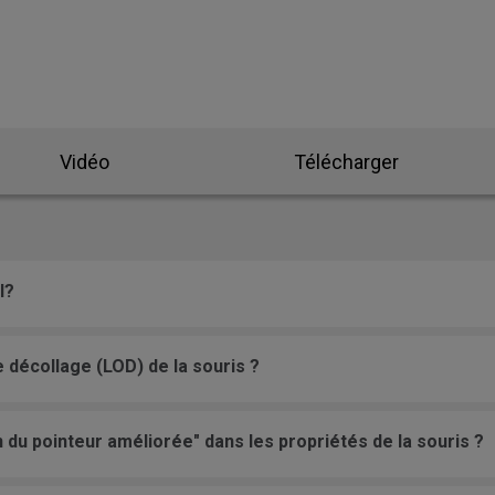
Skatez
ZA Skatez
Vidéo
Télécharger
l?
décollage (LOD) de la souris ?
du pointeur améliorée" dans les propriétés de la souris ?