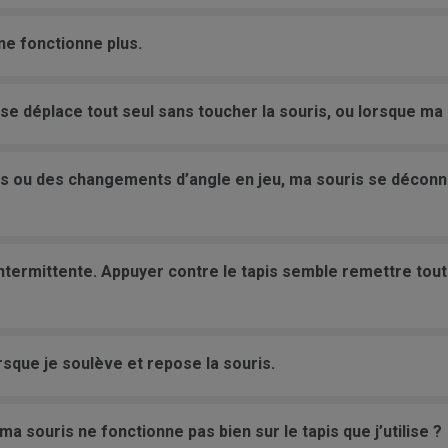
ne fonctionne plus.
 se déplace tout seul sans toucher la souris, ou lorsque m
es ou des changements d’angle en jeu, ma souris se décon
ntermittente. Appuyer contre le tapis semble remettre tout 
rsque je soulève et repose la souris.
 ma souris ne fonctionne pas bien sur le tapis que j’utilise ?