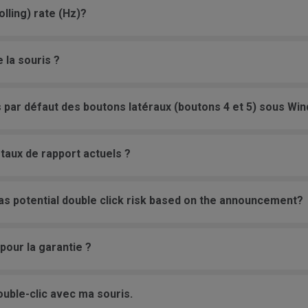
lling) rate (Hz)?
 la souris ?
 par défaut des boutons latéraux (boutons 4 et 5) sous Win
taux de rapport actuels ?
as potential double click risk based on the announcement?
pour la garantie ?
uble-clic avec ma souris.