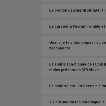
Le bouton gauche/droit/latéral 
Le curseur à l'écran tremble et
Quand je fais des swipes rapid
reconnecte.
La souris fonctionne de façon i
moins présent en DPI élevé.
La molette est ultra sensible lo
Y a-t-il une raison pour laquelle