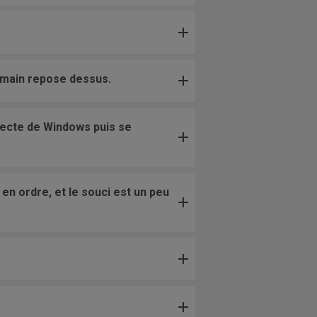
a main repose dessus.
necte de Windows puis se
en ordre, et le souci est un peu