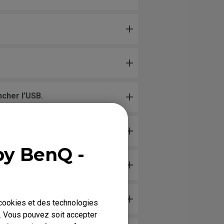
ncher l’USB.
by BenQ -
 cookies et des technologies
b. Vous pouvez soit accepter