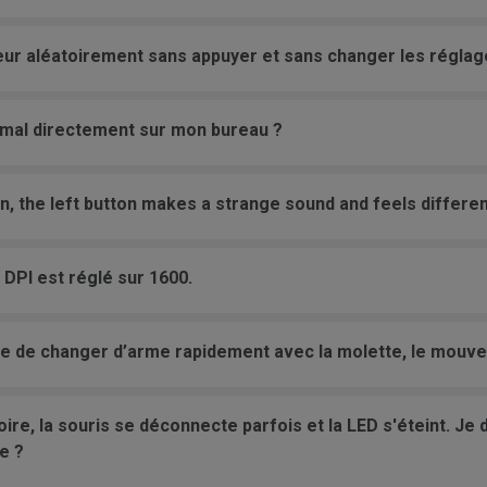
ur aléatoirement sans appuyer et sans changer les réglag
 mal directement sur mon bureau ?
on, the left button makes a strange sound and feels differen
 DPI est réglé sur 1600.
saie de changer d’arme rapidement avec la molette, le mouv
oire, la souris se déconnecte parfois et la LED s'éteint. Je 
e ?