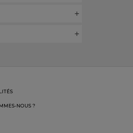
LITÉS
OMMES-NOUS ?