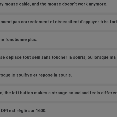
 my mouse cable, and the mouse doesn't work anymore.
nnent pas correctement et nécessitent d'appuyer très fort 
ne fonctionne plus.
 se déplace tout seul sans toucher la souris, ou lorsque m
rsque je soulève et repose la souris.
on, the left button makes a strange sound and feels differen
 DPI est réglé sur 1600.