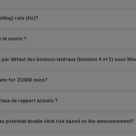
lling) rate (Hz)?
 la souris ?
 par défaut des boutons latéraux (boutons 4 et 5) sous Win
 rate for ZOWIE mice?
taux de rapport actuels ?
as potential double click risk based on the announcement?