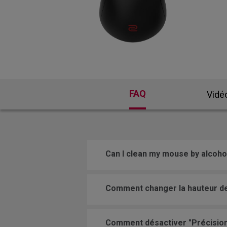
EC Skatez
FK 
FAQ
Vidé
Can I clean my mouse by alcoho
Comment changer la hauteur de 
Comment désactiver "Précision 