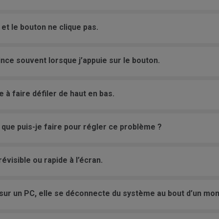
 et le bouton ne clique pas.
nce souvent lorsque j’appuie sur le bouton.
 à faire défiler de haut en bas.
que puis-je faire pour régler ce problème ?
visible ou rapide à l’écran.
sur un PC, elle se déconnecte du système au bout d’un mo