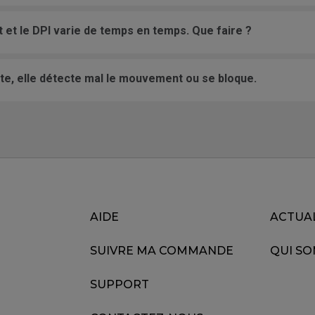
 et le DPI varie de temps en temps. Que faire ?
ite, elle détecte mal le mouvement ou se bloque.
AIDE
ACTUA
SUIVRE MA COMMANDE
QUI S
SUPPORT