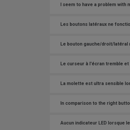
I seem to have a problem with
Les boutons latéraux ne fonctio
Le bouton gauche/droit/latéral 
Le curseur à l'écran tremble et
La molette est ultra sensible lo
In comparison to the right butt
Aucun indicateur LED lorsque le