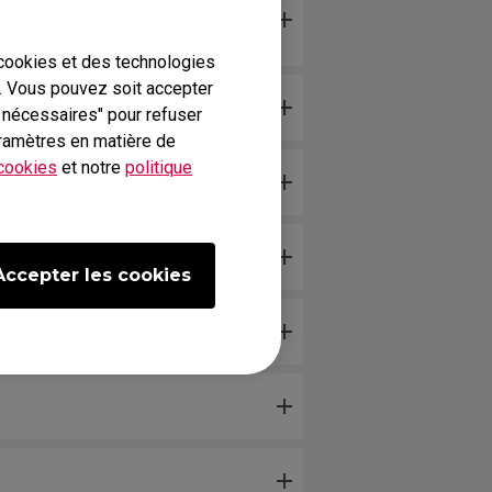
 la molette, ou quand je pose la
 cookies et des technologies
b. Vous pouvez soit accepter
s nécessaires" pour refuser
ramètres en matière de
 cookies
et notre
politique
Accepter les cookies
ncher l’USB.