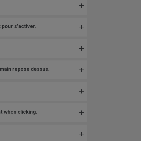
pour s’activer.
a main repose dessus.
t when clicking.