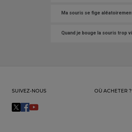
Ma souris se fige aléatoirement
Quand je bouge la souris trop v
SUIVEZ-NOUS
OÙ ACHETER ?