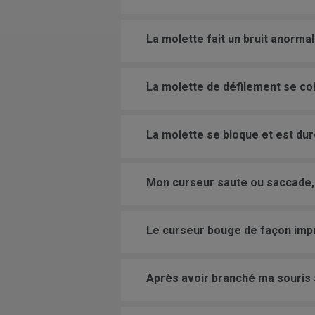
La molette fait un bruit anormal
La molette de défilement se coi
La molette se bloque et est dure
Mon curseur saute ou saccade, 
Le curseur bouge de façon impré
Après avoir branché ma souris 