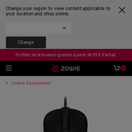
Change your region to view content applicable to
your location and shop online.
Change
Profitez de la livraison gratuite à partir de 99 € d'achat.
0
Centre d'assistance