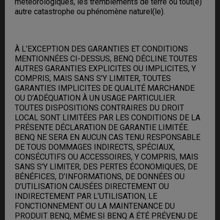
météorologiques, les tremblements de terre ou tout(e)
autre catastrophe ou phénomène naturel(le).
À L’EXCEPTION DES GARANTIES ET CONDITIONS
MENTIONNÉES CI-DESSUS, BENQ DÉCLINE TOUTES
AUTRES GARANTIES EXPLICITES OU IMPLICITES, Y
COMPRIS, MAIS SANS S’Y LIMITER, TOUTES
GARANTIES IMPLICITES DE QUALITÉ MARCHANDE
OU D’ADÉQUATION À UN USAGE PARTICULIER.
TOUTES DISPOSITIONS CONTRAIRES DU DROIT
LOCAL SONT LIMITÉES PAR LES CONDITIONS DE LA
PRÉSENTE DÉCLARATION DE GARANTIE LIMITÉE.
BENQ NE SERA EN AUCUN CAS TENU RESPONSABLE
DE TOUS DOMMAGES INDIRECTS, SPÉCIAUX,
CONSÉCUTIFS OU ACCESSOIRES, Y COMPRIS, MAIS
SANS S’Y LIMITER, DES PERTES ÉCONOMIQUES, DE
BÉNÉFICES, D’INFORMATIONS, DE DONNÉES OU
D’UTILISATION CAUSÉES DIRECTEMENT OU
INDIRECTEMENT PAR L’UTILISATION, LE
FONCTIONNEMENT OU LA MAINTENANCE DU
PRODUIT BENQ, MÊME SI BENQ A ÉTÉ PRÉVENU DE