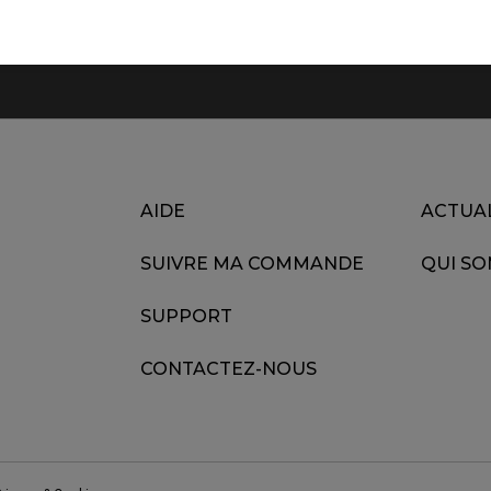
AIDE
ACTUA
SUIVRE MA COMMANDE
QUI S
SUPPORT
CONTACTEZ-NOUS