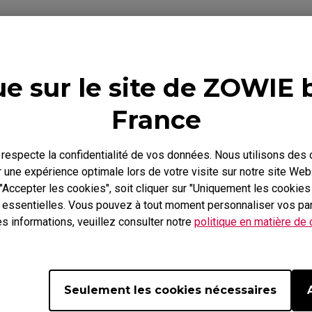
Skatez
ZA Skatez
e sur le site de ZOWIE 
Vidéo
Télécharger
France
especte la confidentialité de vos données. Nous utilisons des
r une expérience optimale lors de votre visite sur notre site We
 "Accepter les cookies", soit cliquer sur "Uniquement les cookie
n essentielles. Vous pouvez à tout moment personnaliser vos pa
s informations, veuillez consulter notre
politique en matière de
Seulement les cookies nécessaires