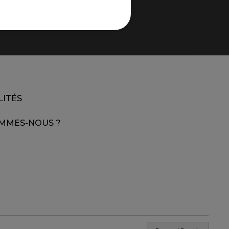
LITÉS
OMMES-NOUS ?