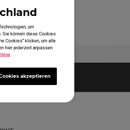
chland
Technologien, um
. Sie können diese Cookies
he Cookies" klicken, um alle
n hier jederzeit anpassen.
Spezifikationen
linie
.
Cookies akzeptieren