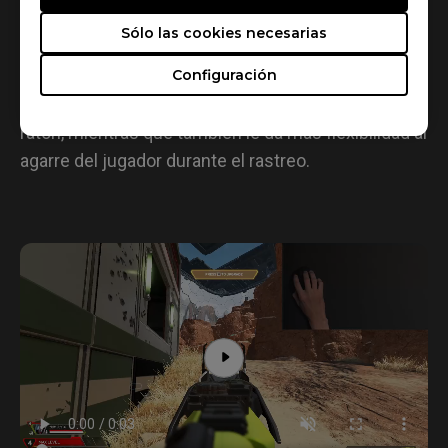
deben al diseño general más corto de la serie S y
Sólo las cookies necesarias
las curvas en los laterales que, en conjunto,
Configuración
permiten que los músculos de la palma izquierda y
derecha apliquen un control más estable sobre el
ratón, mientras que también le da más flexibilidad al
agarre del jugador durante el rastreo.