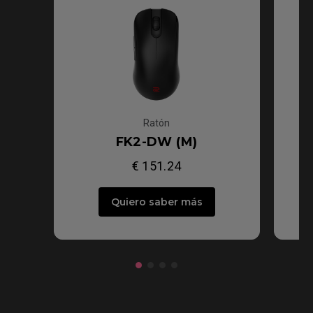
Ratón
FK2-DW (M)
€ 151.24
Quiero saber más