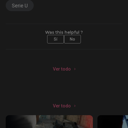
Serie U
Was this helpful ?
Sí
No
Ver todo
Ver todo