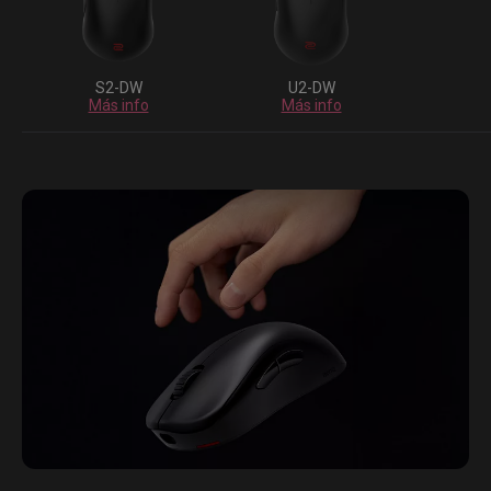
S2-DW
U2-DW
Más info
Más info