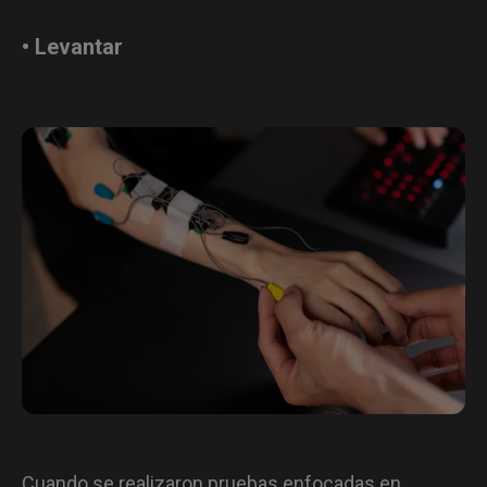
• Levantar
Cuando se realizaron pruebas enfocadas en