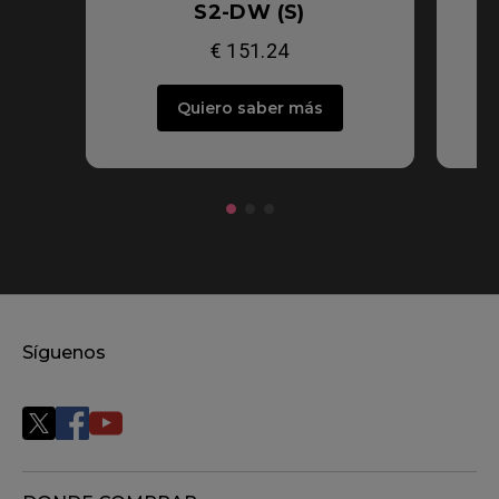
S2-DW (S)
€ 151.24
Quiero saber más
Síguenos