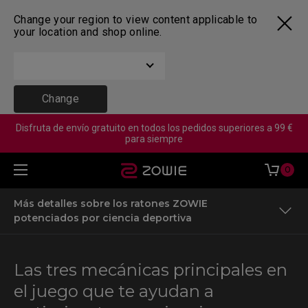
Change your region to view content applicable to
your location and shop online.
Change
Disfruta de envío gratuito en todos los pedidos superiores a 99 €
para siempre
0
Más detalles sobre los ratones ZOWIE
potenciados por ciencia deportiva
Factores que influyen en tu rendimiento en Fortnite
Las tres mecánicas principales en
Los escenarios y mecánicas más comunes en Fortnite
el juego que te ayudan a