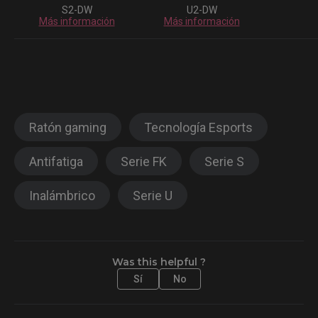
S2-DW
U2-DW
Más información
Más información
Ratón gaming
Tecnología Esports
Antifatiga
Serie FK
Serie S
Inalámbrico
Serie U
Was this helpful ?
Sí
No