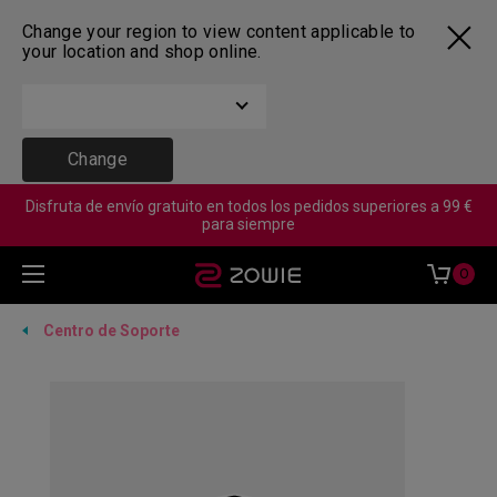
Change your region to view content applicable to
your location and shop online.
Change
Disfruta de envío gratuito en todos los pedidos superiores a 99 €
para siempre
0
Centro de Soporte