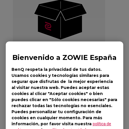
Bienvenido a ZOWIE España
BenQ respeta la privacidad de tus datos.
Usamos cookies y tecnologías similares para
segurar que disfrutas de la mejor experiencia
Teclado ZOWIE
al visitar nuestra web. Puedes aceptar estas
cookies al clicar "Aceptar cookies" o bien
CELERITAS II DIVINA
puedes clicar en "Sólo cookies necesarias" para
rechazar todas las tecnologías no esenciales.
BLUE para eSports
Puedes personalizar tu configuración de
cookies en cualquier momento. Para más
información, por favor visita nuestra
política de