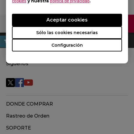
y nuestra
.
cookies
política de privacidad
Aceptar cookies
Contáctenos
Sólo las cookies necesarias
Configuración
Síguenos
DONDE COMPRAR
Rastreo de Orden
SOPORTE