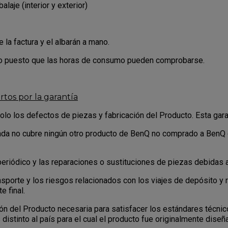
laje (interior y exterior)
 la factura y el albarán a mano.
to puesto que las horas de consumo pueden comprobarse.
rtos por la garantía
olo los defectos de piezas y fabricación del Producto. Esta gara
itada no cubre ningún otro producto de BenQ no comprado a BenQ
periódico y las reparaciones o sustituciones de piezas debidas 
nsporte y los riesgos relacionados con los viajes de depósito y 
e final.
ión del Producto necesaria para satisfacer los estándares técni
 distinto al país para el cual el producto fue originalmente diseñ