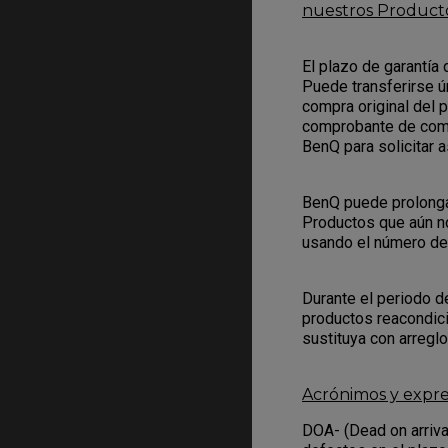
nuestros Producto
El plazo de garantía
Puede transferirse ú
compra original del 
comprobante de comp
BenQ para solicitar a
BenQ puede prolongar 
Productos que aún n
usando el número de 
Durante el periodo d
productos reacondic
sustituya con arregl
Acrónimos y expre
DOA- (Dead on arriva