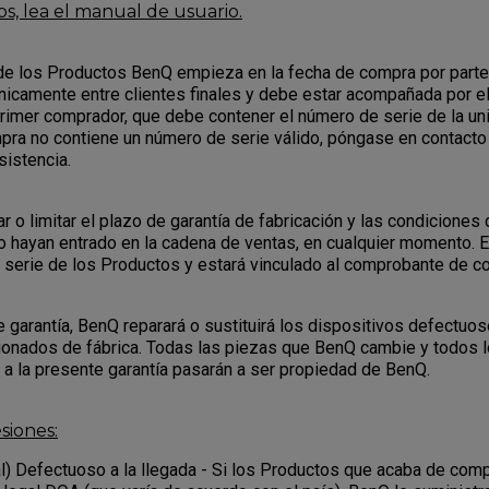
s, lea el manual de usuario.
 de los Productos BenQ empieza en la fecha de compra por parte 
nicamente entre clientes finales y debe estar acompañada por 
primer comprador, que debe contener el número de serie de la uni
ra no contiene un número de serie válido, póngase en contacto 
sistencia.
o limitar el plazo de garantía de fabricación y las condiciones 
o hayan entrado en la cadena de ventas, en cualquier momento. 
serie de los Productos y estará vinculado al comprobante de c
e garantía, BenQ reparará o sustituirá los dispositivos defectuo
ionados de fábrica. Todas las piezas que BenQ cambie y todos 
o a la presente garantía pasarán a ser propiedad de BenQ.
siones:
l) Defectuoso a la llegada - Si los Productos que acaba de com