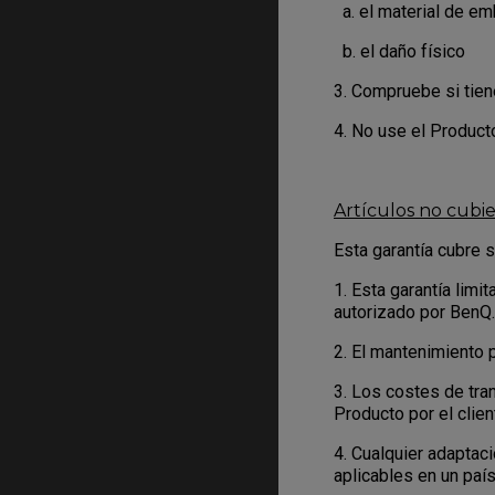
a. el material de emba
b. el daño físico
3. Compruebe si tiene
4. No use el Produc
Artículos no cubie
Esta garantía cubre s
1. Esta garantía lim
autorizado por BenQ.
2. El mantenimiento 
3. Los costes de tra
Producto por el client
4. Cualquier adaptac
aplicables en un país