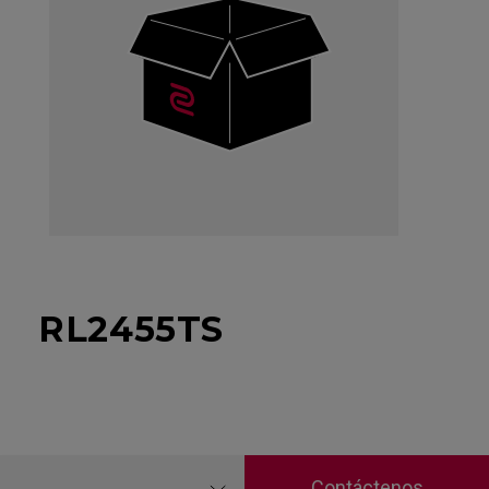
RL2455TS
Contáctenos