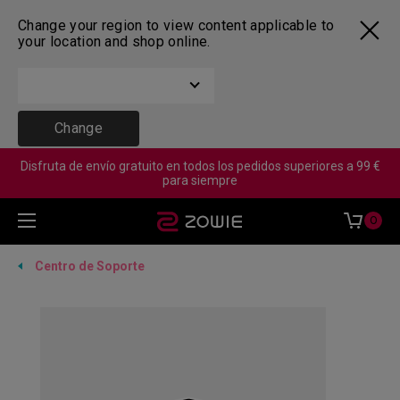
Change your region to view content applicable to
your location and shop online.
Change
Disfruta de envío gratuito en todos los pedidos superiores a 99 €
para siempre
0
Centro de Soporte