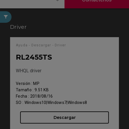
Driver
Ayuda - Descargar - Driver
RL2455TS
WHQL driver
Versión : MP
Tamaño : 9.51 KB
Fecha : 2018/08/16
SO : Windows10|Windows7|Windows8
Descargar