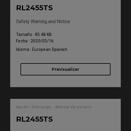
RL2455TS
Safety Warning and Notice
Tamaño : 85.48 KB
Fecha : 2020/03/16
Idioma : European Spanish
Previsualizar
Ayuda - Descargar - Manual de usuario
RL2455TS