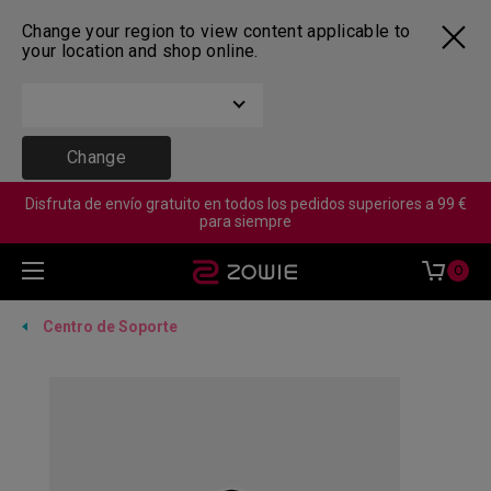
Change your region to view content applicable to
your location and shop online.
Change
Disfruta de envío gratuito en todos los pedidos superiores a 99 €
para siempre
0
Centro de Soporte