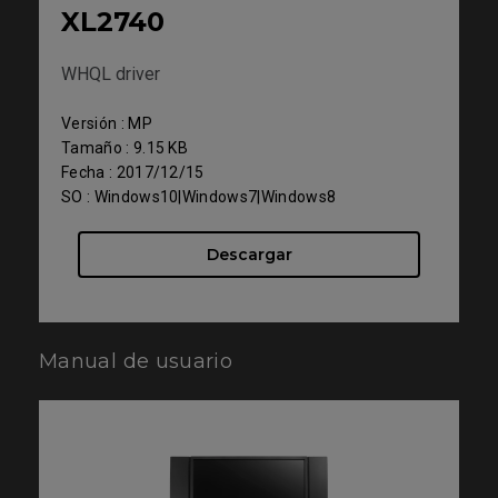
XL2740
WHQL driver
Versión : MP
Tamaño : 9.15 KB
Fecha : 2017/12/15
SO : Windows10|Windows7|Windows8
Descargar
Manual de usuario