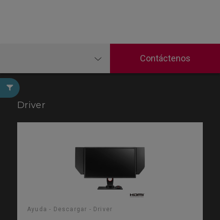
Contáctenos
Driver
Ayuda - Descargar - Driver