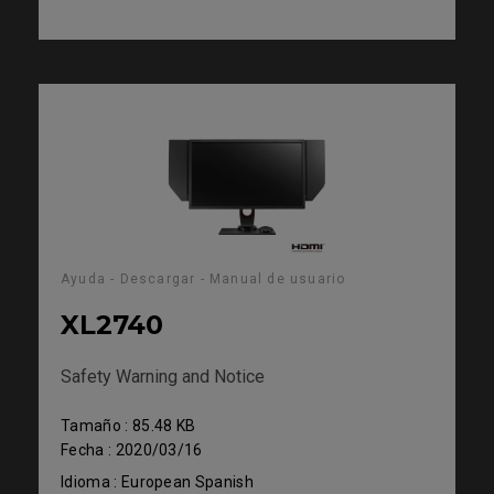
Ayuda - Descargar - Manual de usuario
XL2740
Safety Warning and Notice
Tamaño : 85.48 KB
Fecha : 2020/03/16
Idioma : European Spanish