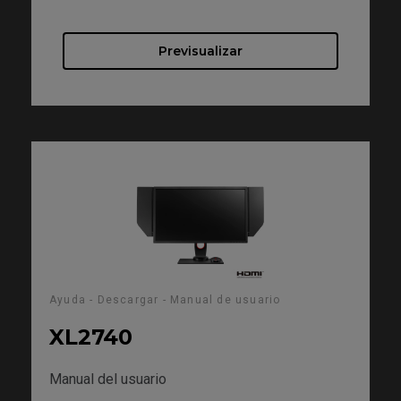
Previsualizar
Ayuda - Descargar - Manual de usuario
XL2740
Manual del usuario