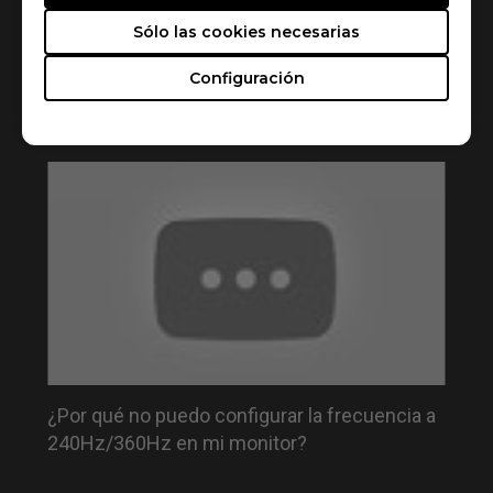
Sólo las cookies necesarias
¿Cómo habilito VRR (tasa de refresco
Configuración
variable) en PS5 y Xbox Series X/S para
monitores ZOWIE?
¿Por qué no puedo configurar la frecuencia a
240Hz/360Hz en mi monitor?