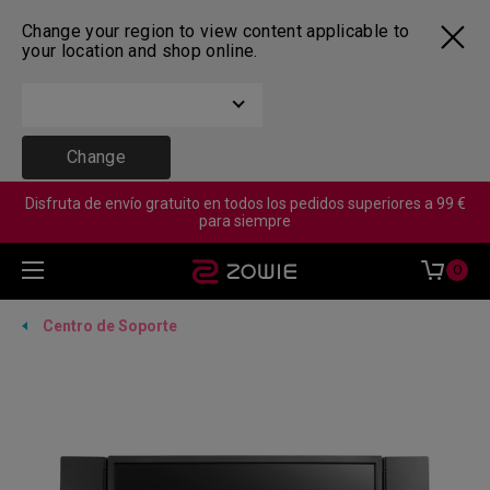
Change your region to view content applicable to
your location and shop online.
Change
Disfruta de envío gratuito en todos los pedidos superiores a 99 €
para siempre
0
Centro de Soporte