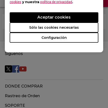
y nuestra
.
cookies
política de privacidad
Aceptar cookies
¿Cómo limpiar la alfombrilla del ratón?
Sólo las cookies necesarias
Configuración
Síguenos
DONDE COMPRAR
Rastreo de Orden
SOPORTE