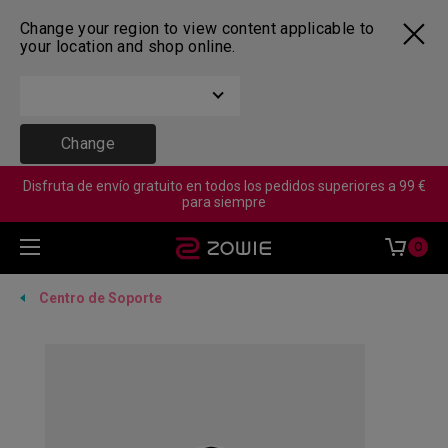
Change your region to view content applicable to
your location and shop online.
Change
Disfruta de envío gratuito en todos los pedidos superiores a 99 €
para siempre
0
Centro de Soporte