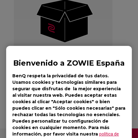
Bienvenido a ZOWIE España
BenQ respeta la privacidad de tus datos.
Usamos cookies y tecnologías similares para
segurar que disfrutas de la mejor experiencia
G-SR-SE BLUE
al visitar nuestra web. Puedes aceptar estas
cookies al clicar "Aceptar cookies" o bien
puedes clicar en "Sólo cookies necesarias" para
rechazar todas las tecnologías no esenciales.
Puedes personalizar tu configuración de
cookies en cualquier momento. Para más
información, por favor visita nuestra
política de
Contáctenos