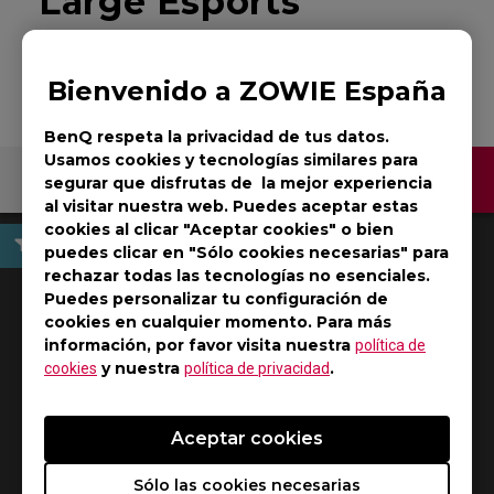
Large Esports
Volver al producto
Bienvenido a ZOWIE España
BenQ respeta la privacidad de tus datos.
Usamos cookies y tecnologías similares para
Contáctenos
segurar que disfrutas de la mejor experiencia
al visitar nuestra web. Puedes aceptar estas
cookies al clicar "Aceptar cookies" o bien
puedes clicar en "Sólo cookies necesarias" para
rechazar todas las tecnologías no esenciales.
Manual de usuario
Puedes personalizar tu configuración de
cookies en cualquier momento. Para más
información, por favor visita nuestra
política de
y nuestra
.
cookies
política de privacidad
Aceptar cookies
Sólo las cookies necesarias