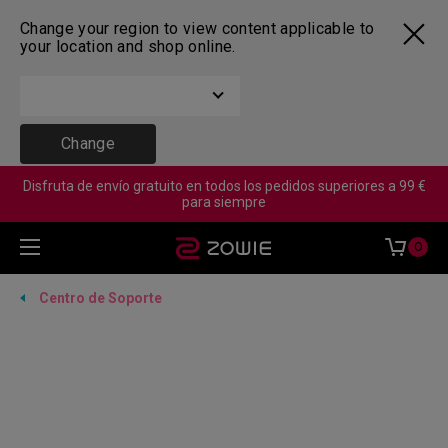
Change your region to view content applicable to
your location and shop online.
Change
Disfruta de envío gratuito en todos los pedidos superiores a 99 €
para siempre
0
Centro de Soporte