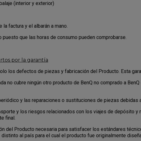
laje (interior y exterior)
 la factura y el albarán a mano.
to puesto que las horas de consumo pueden comprobarse.
rtos por la garantía
olo los defectos de piezas y fabricación del Producto. Esta gara
itada no cubre ningún otro producto de BenQ no comprado a BenQ
periódico y las reparaciones o sustituciones de piezas debidas 
nsporte y los riesgos relacionados con los viajes de depósito y 
e final.
ión del Producto necesaria para satisfacer los estándares técni
 distinto al país para el cual el producto fue originalmente diseñ