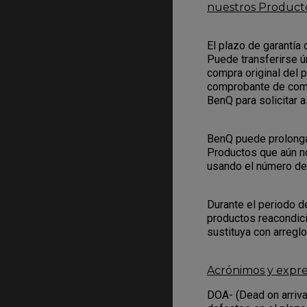
nuestros Producto
El plazo de garantía
Puede transferirse ú
compra original del 
comprobante de comp
BenQ para solicitar a
BenQ puede prolongar 
Productos que aún n
usando el número de 
Durante el periodo d
productos reacondic
sustituya con arregl
Acrónimos y expre
DOA- (Dead on arriva