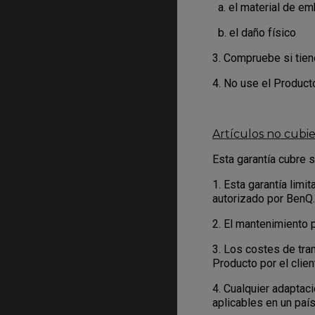
a. el material de emba
b. el daño físico
3. Compruebe si tiene
4. No use el Produc
Artículos no cubie
Esta garantía cubre s
1. Esta garantía lim
autorizado por BenQ.
2. El mantenimiento 
3. Los costes de tra
Producto por el client
4. Cualquier adaptac
aplicables en un país