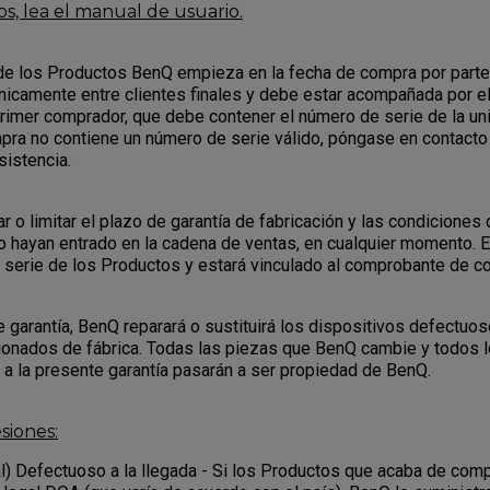
s, lea el manual de usuario.
 de los Productos BenQ empieza en la fecha de compra por parte 
nicamente entre clientes finales y debe estar acompañada por 
primer comprador, que debe contener el número de serie de la uni
ra no contiene un número de serie válido, póngase en contacto 
sistencia.
o limitar el plazo de garantía de fabricación y las condiciones 
o hayan entrado en la cadena de ventas, en cualquier momento. 
serie de los Productos y estará vinculado al comprobante de c
e garantía, BenQ reparará o sustituirá los dispositivos defectuo
ionados de fábrica. Todas las piezas que BenQ cambie y todos 
o a la presente garantía pasarán a ser propiedad de BenQ.
siones:
l) Defectuoso a la llegada - Si los Productos que acaba de com