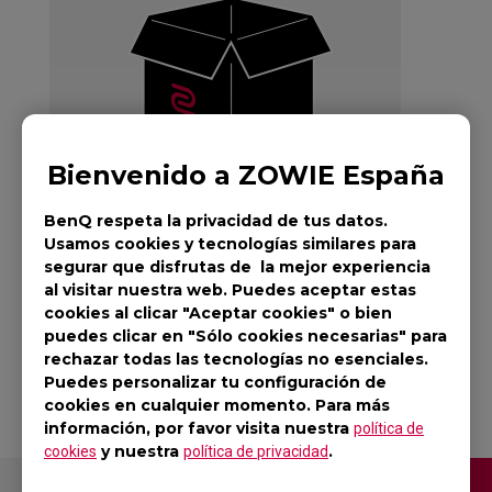
Bienvenido a ZOWIE España
BenQ respeta la privacidad de tus datos.
Usamos cookies y tecnologías similares para
segurar que disfrutas de la mejor experiencia
al visitar nuestra web. Puedes aceptar estas
cookies al clicar "Aceptar cookies" o bien
EC2-A WHITE
puedes clicar en "Sólo cookies necesarias" para
rechazar todas las tecnologías no esenciales.
Puedes personalizar tu configuración de
cookies en cualquier momento. Para más
información, por favor visita nuestra
política de
y nuestra
.
cookies
política de privacidad
Contáctenos