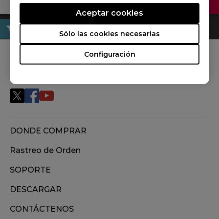
Aceptar cookies
Sólo las cookies necesarias
Configuración
Síguenos
DONDE COMPRAR
Rastreo de Orden
SOPORTE
DESCARGAR
CONTÁCTENOS