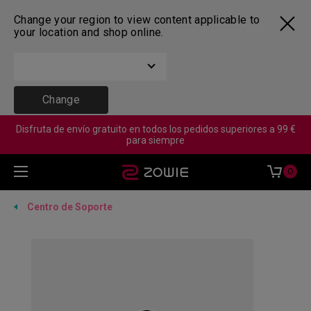
Change your region to view content applicable to
your location and shop online.
Change
Disfruta de envío gratuito en todos los pedidos superiores a 99 €
para siempre
0
Centro de Soporte