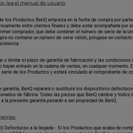
s, lea el manual de usuario.
 de los Productos BenQ empieza en la fecha de compra por parte 
nicamente entre clientes finales y debe estar acompañada por 
primer comprador, que debe contener el número de serie de la uni
ra no contiene un número de serie válido, póngase en contacto 
sistencia.
o limitar el plazo de garantía de fabricación y las condiciones 
o hayan entrado en la cadena de ventas, en cualquier momento. 
serie de los Productos y estará vinculado al comprobante de c
e garantía, BenQ reparará o sustituirá los dispositivos defectuo
ionados de fábrica. Todas las piezas que BenQ cambie y todos 
o a la presente garantía pasarán a ser propiedad de BenQ.
siones:
l) Defectuoso a la llegada - Si los Productos que acaba de com