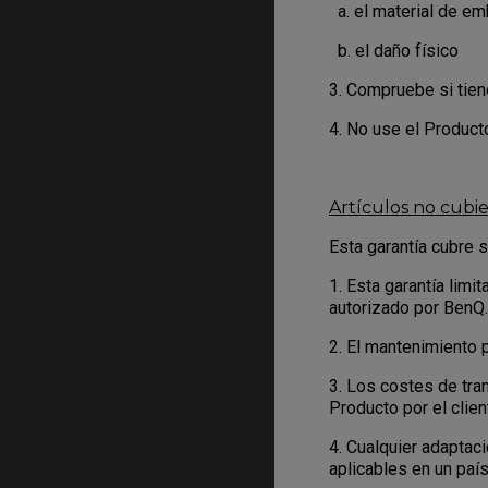
a. el material de emba
b. el daño físico
3. Compruebe si tiene
4. No use el Produc
Artículos no cubie
Esta garantía cubre s
1. Esta garantía lim
autorizado por BenQ.
2. El mantenimiento 
3. Los costes de tra
Producto por el client
4. Cualquier adaptac
aplicables en un país