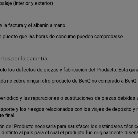
laje (interior y exterior)
 la factura y el albarán a mano.
to puesto que las horas de consumo pueden comprobarse.
rtos por la garantía
olo los defectos de piezas y fabricación del Producto. Esta gara
itada no cubre ningún otro producto de BenQ no comprado a BenQ
periódico y las reparaciones o sustituciones de piezas debidas 
nsporte y los riesgos relacionados con los viajes de depósito y 
e final.
ión del Producto necesaria para satisfacer los estándares técni
 distinto al país para el cual el producto fue originalmente diseñ