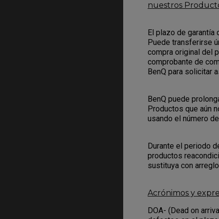
nuestros Producto
El plazo de garantía
Puede transferirse ú
compra original del 
comprobante de comp
BenQ para solicitar a
BenQ puede prolongar 
Productos que aún n
usando el número de 
Durante el periodo d
productos reacondic
sustituya con arregl
Acrónimos y expre
DOA- (Dead on arriva