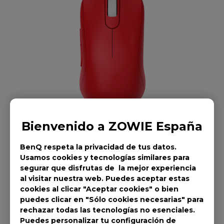
Bienvenido a ZOWIE España
BenQ respeta la privacidad de tus datos.
Usamos cookies y tecnologías similares para
segurar que disfrutas de la mejor experiencia
al visitar nuestra web. Puedes aceptar estas
Ratón ZOWIE S1 V2
cookies al clicar "Aceptar cookies" o bien
puedes clicar en "Sólo cookies necesarias" para
Para Esports Edición
rechazar todas las tecnologías no esenciales.
Puedes personalizar tu configuración de