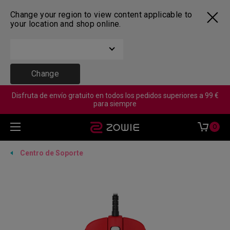
Change your region to view content applicable to
your location and shop online.
Change
Disfruta de envío gratuito en todos los pedidos superiores a 99 €
para siempre
0
Centro de Soporte