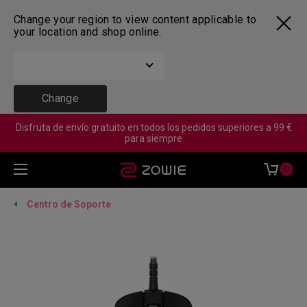
Change your region to view content applicable to
your location and shop online.
Change
Disfruta de envío gratuito en todos los pedidos superiores a 99 €
para siempre
0
Centro de Soporte