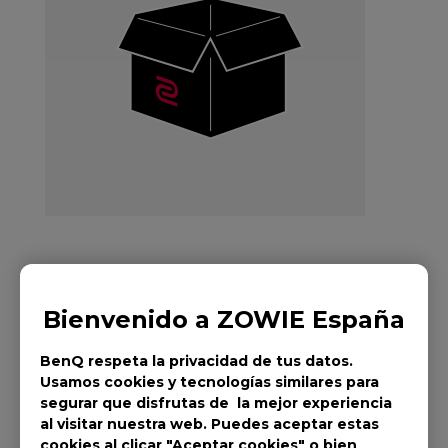
Ratón ZOWIE ZA13
Bienvenido a ZOWIE España
para Esports
BenQ respeta la privacidad de tus datos.
Usamos cookies y tecnologías similares para
segurar que disfrutas de la mejor experiencia
al visitar nuestra web. Puedes aceptar estas
cookies al clicar "Aceptar cookies" o bien