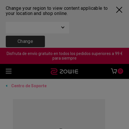
Change your region to view content applicable to
your location and shop online.
Change
Disfruta de envío gratuito en todos los pedidos superiores a 99 €
para siempre
0
Centro de Soporte