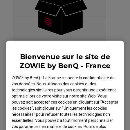
Bienvenue sur le site de
ZOWIE by BenQ - France
ZOWIE by BenQ - La France respecte la confidentialité de
ZOWIE Skatez-
vos données. Nous utilisons des cookies et des
technologies similaires pour vous garantir une expérience
SPEEDY SKATEZ
optimale lors de votre visite sur notre site Web. Vous
pouvez soit accepter ces cookies en cliquant sur "Accepter
Mouse Skatez /
les cookies", soit cliquer sur "Uniquement les cookies
Mouse Feet for
nécessaires" pour refuser toutes les technologies non
essentielles. Vous pouvez à tout moment personnaliser
Esports
vos paramètres en matière de cookies. Pour de plus