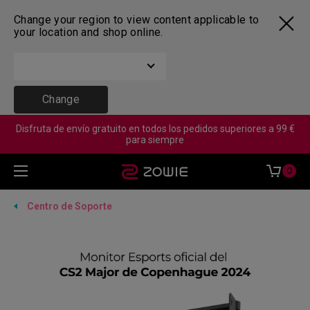
Change your region to view content applicable to
your location and shop online.
Change
Disfruta de envío gratuito en todos los pedidos superiores a 99 €
para siempre
0
Centro de Soporte