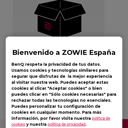
Bienvenido a ZOWIE España
BenQ respeta la privacidad de tus datos.
Usamos cookies y tecnologías similares para
segurar que disfrutas de la mejor experiencia
al visitar nuestra web. Puedes aceptar estas
G-SR-SE TYLOO
cookies al clicar "Aceptar cookies" o bien
puedes clicar en "Sólo cookies necesarias" para
rechazar todas las tecnologías no esenciales.
Puedes personalizar tu configuración de
cookies en cualquier momento. Para más
información, por favor visita nuestra
política de
y nuestra
.
cookies
política de privacidad
Contáctenos