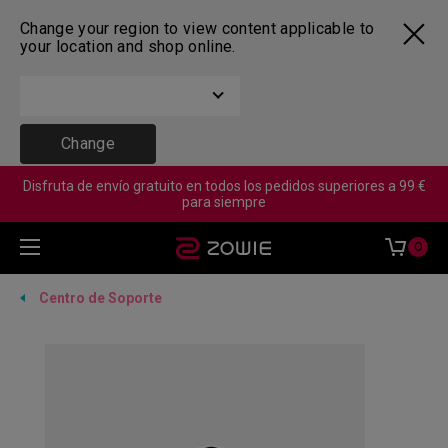
Change your region to view content applicable to
your location and shop online.
Change
Disfruta de envío gratuito en todos los pedidos superiores a 99 €
para siempre
0
Centro de Soporte