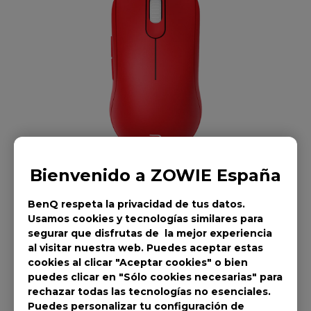
Bienvenido a ZOWIE España
BenQ respeta la privacidad de tus datos.
Usamos cookies y tecnologías similares para
segurar que disfrutas de la mejor experiencia
al visitar nuestra web. Puedes aceptar estas
Ratón ZOWIE FK2-B
cookies al clicar "Aceptar cookies" o bien
puedes clicar en "Sólo cookies necesarias" para
V2 Para Esports
rechazar todas las tecnologías no esenciales.
Puedes personalizar tu configuración de