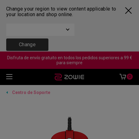
Change your region to view content applicable to
your location and shop online.
Change
Disfruta de envío gratuito en todos los pedidos superiores a 99 €
para siempre
0
Centro de Soporte